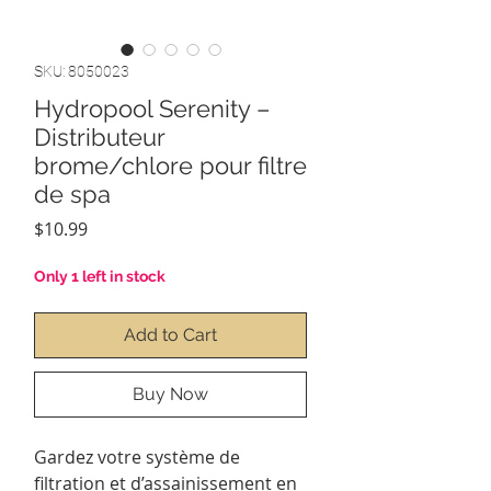
SKU: 8050023
Hydropool Serenity –
Distributeur
brome/chlore pour filtre
de spa
Price
$10.99
Only 1 left in stock
Add to Cart
Buy Now
Gardez votre système de
filtration et d’assainissement en