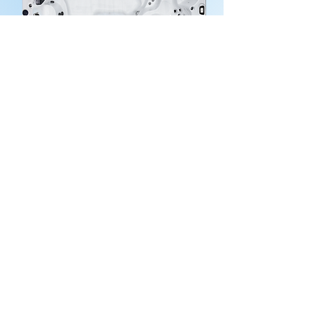
1600
1700
2100