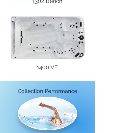
1302 Bench
1400 VE
Collection Performance